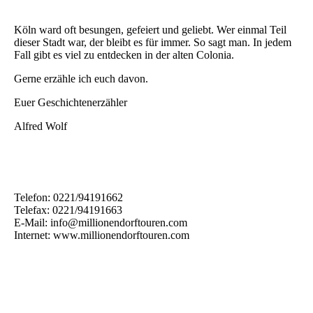
Köln ward oft besungen, gefeiert und geliebt. Wer einmal Teil
dieser Stadt war, der bleibt es für immer. So sagt man. In jedem
Fall gibt es viel zu entdecken in der alten Colonia.
Gerne erzähle ich euch davon.
Euer Geschichtenerzähler
Alfred Wolf
Telefon: 0221/94191662
Telefax: 0221/94191663
E-Mail: info@millionendorftouren.com
Internet: www.millionendorftouren.com